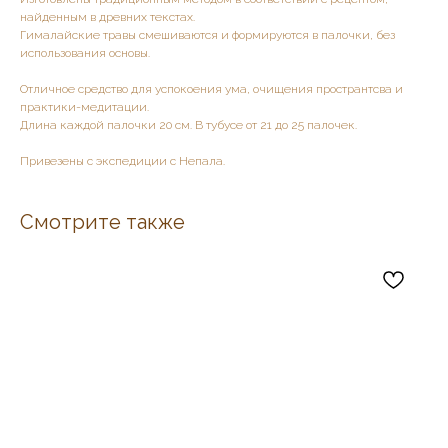
найденным в древних текстах.
Гималайские травы смешиваются и формируются в палочки, без
использования основы.
Отличное средство для успокоения ума, очищения пространтсва и
практики-медитации.
Длина каждой палочки 20 см. В тубусе от 21 до 25 палочек.
Привезены с экспедиции с Непала.
Смотрите также