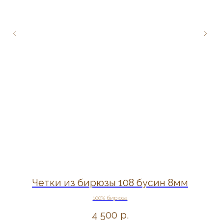
Четки из бирюзы 108 бусин 8мм
100% бирюза
4 500
р.