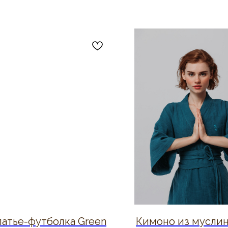
латье-футболка Green
Кимоно из муслин