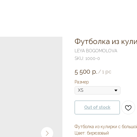
Футболка из кули
LEYA BOGOMOLOVA
SKU:
1000-0
5 500
р.
/
1 pc
Размер
Out of stock
Футболка из кулирки с большой
Цвет: бирюзовый