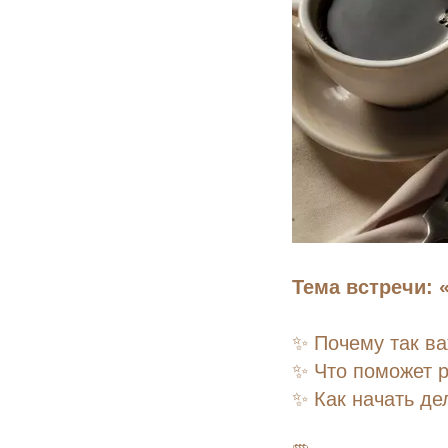
Тема встречи:
✨ Почему так ва
✨ Что поможет 
✨ Как начать дел