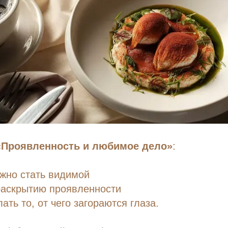
 «Проявленность и любимое дело»
:
жно стать видимой
раскрытию проявленности
ать то, от чего загораются глаза.