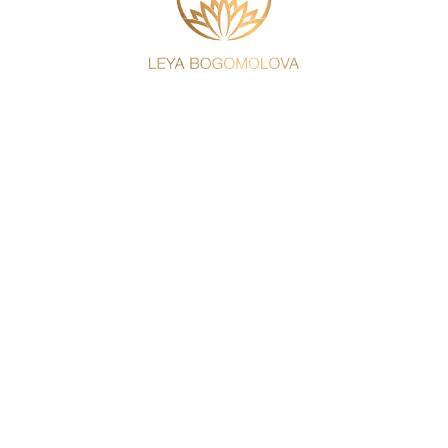
Доставка по России осуществляется с помощью
CDEK. Сроки зависят от места получения.
В городе Сочи есть возможность забрать заказ из
пункта самовывоза или заказать доставку курьером.
Срок выдачи заказа 1-3 дня.
Для зарубежной доставки, пожалуйста, свяжитесь с
нами любым для вас удобным способом. Мы найдем
путь доставить вашу исцеляющую одежду.